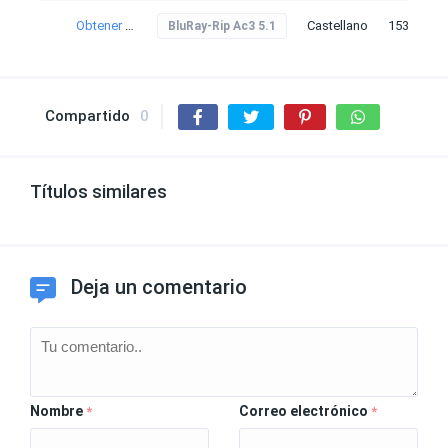
Obtener torrent
Castellano
153
BluRay-Rip Ac3 5.1
Compartido
0
Títulos similares
Deja un comentario
Nombre
Correo electrónico
*
*