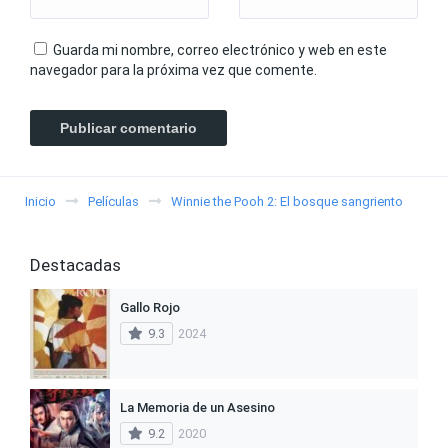
Guarda mi nombre, correo electrónico y web en este
navegador para la próxima vez que comente.
Inicio
Películas
Winnie the Pooh 2: El bosque sangriento
Destacadas
Gallo Rojo
9.3
2024
La Memoria de un Asesino
9.2
2020