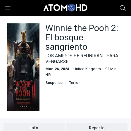
Winnie the Pooh 2:
El bosque
sangriento
LOS AMIGOS SE REUNIRÁN... PARA
VENGARSE...
Mar. 26, 2024
United Kingdom
92 Min.
NR
Suspense
Terror
Info
Reparto