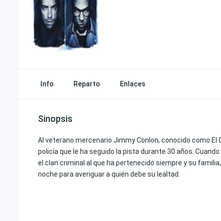
Info
Reparto
Enlaces
Sinopsis
Al veterano mercenario Jimmy Conlon, conocido como El C
policía que le ha seguido la pista durante 30 años. Cuando 
el clan criminal al que ha pertenecido siempre y su famil
noche para averiguar a quién debe su lealtad.