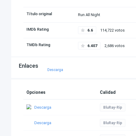
Título original
Run All Night
IMDb Rating
6.6
114,722 votos
TMDb Rating
6.407
2,686 votos
Enlaces
Descarga
Opciones
Calidad
Descarga
BluRay-Rip
Descarga
BluRay-Rip