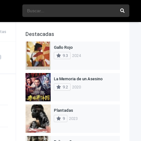
stas
Destacadas
Gallo Rojo
9.3
2024
La Memoria de un Asesino
9.2
2020
Plantadas
9
2023