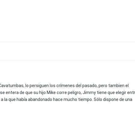
avatumbas, lo persiguen los crímenes del pasado, pero tambien el
se entera de que su hijo Mike corre peligro, Jimmy tiene que elegir ent
ia, a la que había abandonado hace mucho tiempo. Sólo dispone de una