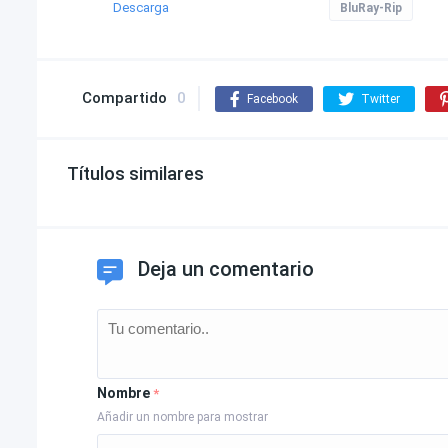
Descarga
BluRay-Rip
Compartido
0
Facebook
Twitter
Títulos similares
Deja un comentario
Nombre
*
Añadir un nombre para mostrar