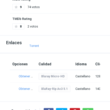
9
74 votos
TMDb Rating
8
2 votos
Enlaces
Torrent
Opciones
Calidad
Idioma
Clicks
Obtener torrent
Castellano
128
Bluray Micro-HD
Obtener torrent
Castellano
140
BluRay-Rip Ac3 5.1