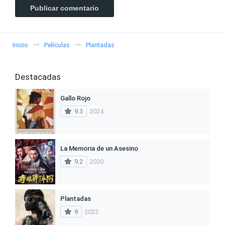
Inicio
Películas
Plantadas
Destacadas
Gallo Rojo
9.3
2024
La Memoria de un Asesino
9.2
2020
Plantadas
9
2023