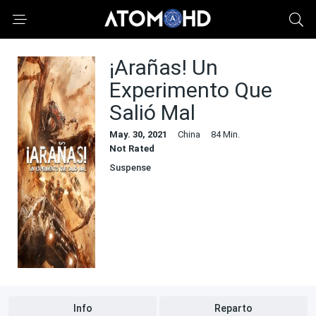
¡Arañas! Un
Experimento Que
Salió Mal
May. 30, 2021
China
84 Min.
Not Rated
Suspense
Info
Reparto