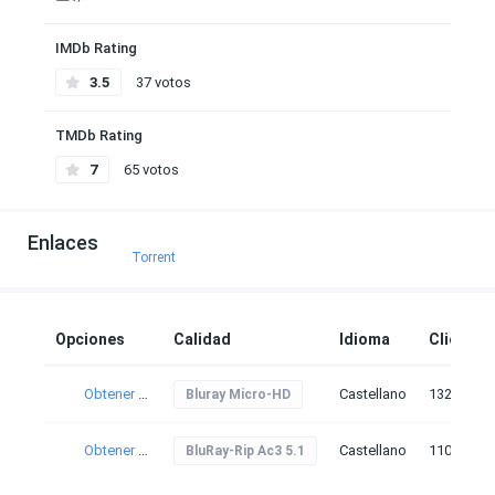
IMDb Rating
3.5
37 votos
TMDb Rating
7
65 votos
Enlaces
Torrent
Opciones
Calidad
Idioma
Clicks
Obtener torrent
Castellano
132
Bluray Micro-HD
Obtener torrent
Castellano
110
BluRay-Rip Ac3 5.1