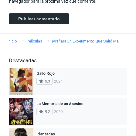
navegador para la próxima vez que comente.
Inicio
Películas
¡Arañas! Un Experimento Que Salió Mal
Destacadas
Gallo Rojo
9.3
2024
La Memoria de un Asesino
9.2
2020
Plantadas