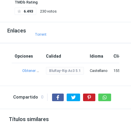
TMDb Rating
6.493
230 votos
Enlaces
Torrent
Opciones
Calidad
Idioma
Clicks
Obtener torrent
Castellano
155
BluRay-Rip Ac3 5.1
Compartido
0
Títulos similares