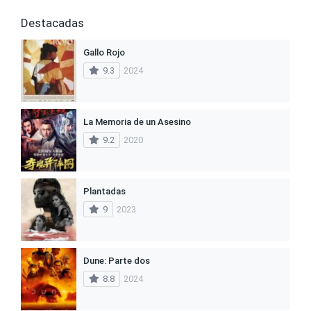
Destacadas
Gallo Rojo
9.3
2024
La Memoria de un Asesino
9.2
2020
Plantadas
9
2023
Dune: Parte dos
8.8
2024