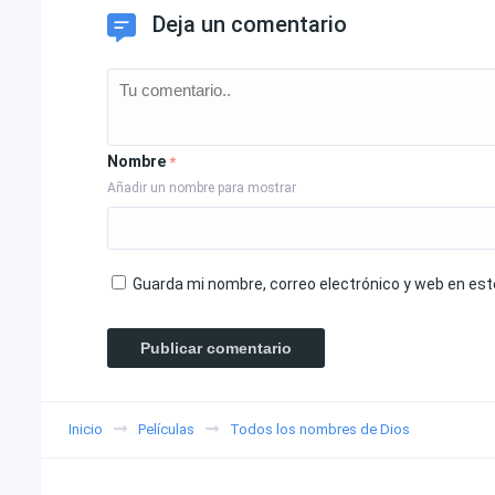
Deja un comentario
Nombre
*
Añadir un nombre para mostrar
Guarda mi nombre, correo electrónico y web en es
Inicio
Películas
Todos los nombres de Dios