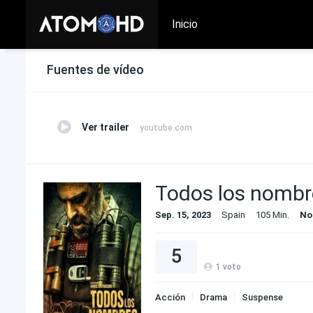
Inicio
Fuentes de vídeo
Ver trailer
youtube.com
Todos los nombr
Sep. 15, 2023
Spain
105 Min.
No
5
1
voto
Acción
Drama
Suspense