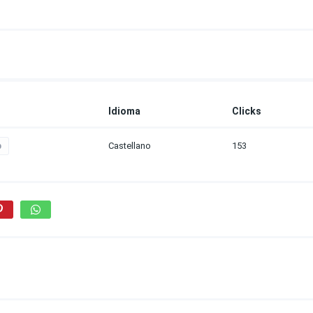
Idioma
Clicks
Castellano
153
p