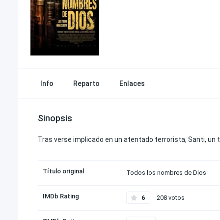
Info
Reparto
Enlaces
Sinopsis
Tras verse implicado en un atentado terrorista, Santi, un
Título original
Todos los nombres de Dios
IMDb Rating
6
208 votos