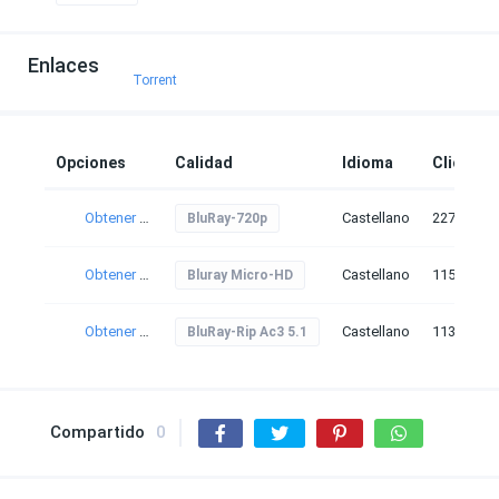
Enlaces
Torrent
Opciones
Calidad
Idioma
Clicks
Obtener torrent
Castellano
227
BluRay-720p
Obtener torrent
Castellano
115
Bluray Micro-HD
Obtener torrent
Castellano
113
BluRay-Rip Ac3 5.1
Compartido
0