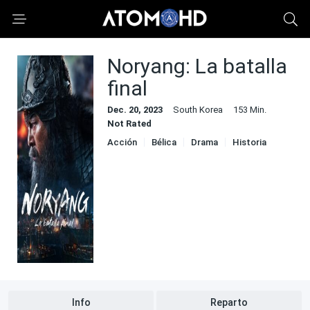
Noryang: La batalla
final
Dec. 20, 2023
South Korea
153 Min.
Not Rated
Acción
Bélica
Drama
Historia
Info
Reparto