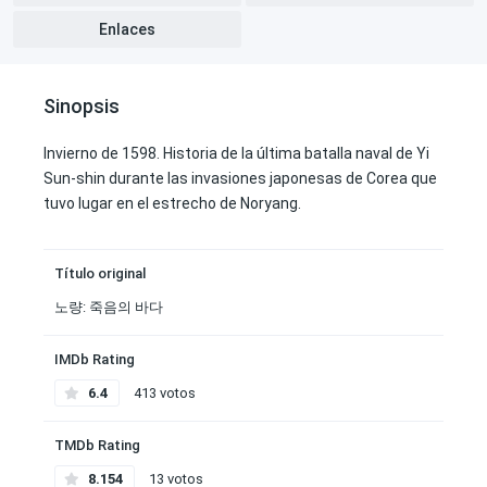
Enlaces
Sinopsis
Invierno de 1598. Historia de la última batalla naval de Yi
Sun-shin durante las invasiones japonesas de Corea que
tuvo lugar en el estrecho de Noryang.
Título original
노량: 죽음의 바다
IMDb Rating
6.4
413 votos
TMDb Rating
8.154
13 votos