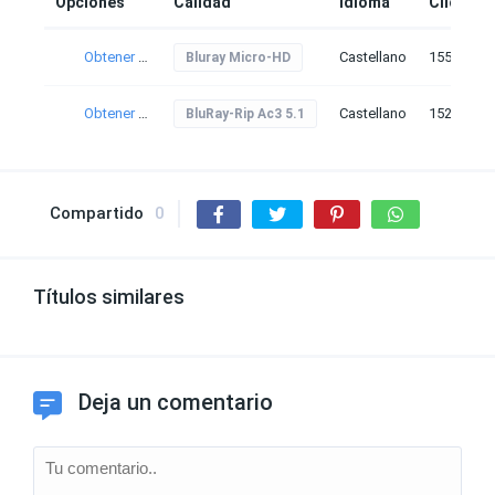
Opciones
Calidad
Idioma
Clicks
Obtener torrent
Castellano
155
Bluray Micro-HD
Obtener torrent
Castellano
152
BluRay-Rip Ac3 5.1
Compartido
0
Títulos similares
Deja un comentario