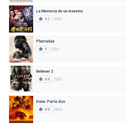
La Memoria de un Asesino
9.2
2020
Plantadas
9
2023
Believer 2
8.8
2023
Dune: Parte dos
8.8
2024