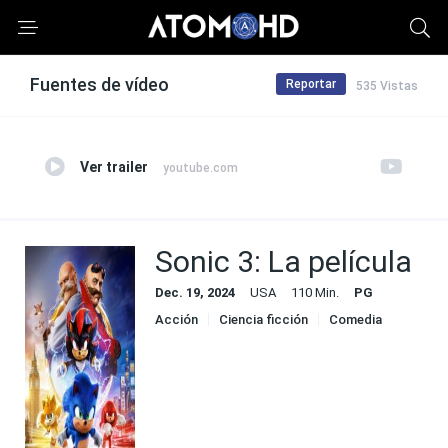
Fuentes de vídeo
Reportar
535 Vistas
Ver trailer
youtube.com
Sonic 3: La película
Dec. 19, 2024
USA
110 Min.
PG
Acción
Ciencia ficción
Comedia
Familia