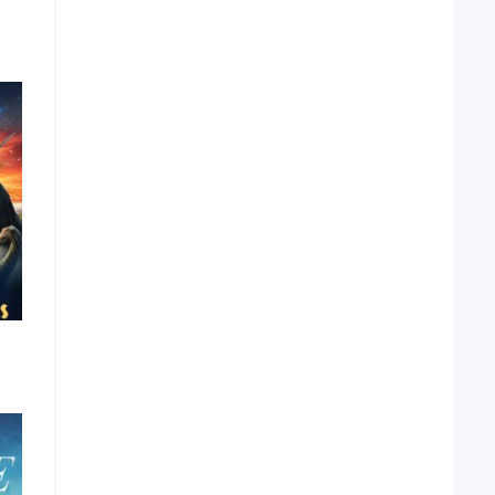
4.2
4.4