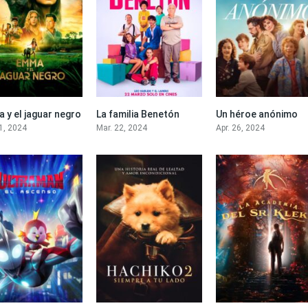
 y el jaguar negro
La familia Benetón
Un héroe anónimo
5.6
4.7
1, 2024
Mar. 22, 2024
Apr. 26, 2024