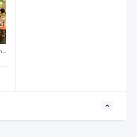
El Pájaro Loco ¡Lío en el campamento!
0