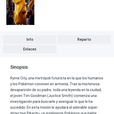
Info
Reparto
Enlaces
Sinopsis
Ryme City, una metrópoli futurista en la que los humanos
y los Pokémon conviven en armonía. Tras la misteriosa
desaparición de su padre, toda una leyenda en la ciudad,
el joven Tim Goodman (Justice Smith) comienza una
investigación para buscarle y averiguar lo que le ha
sucedido. En esta misión le ayudará el adorable súper-
detective Pikachu, un inteligente Pokémon que habla,