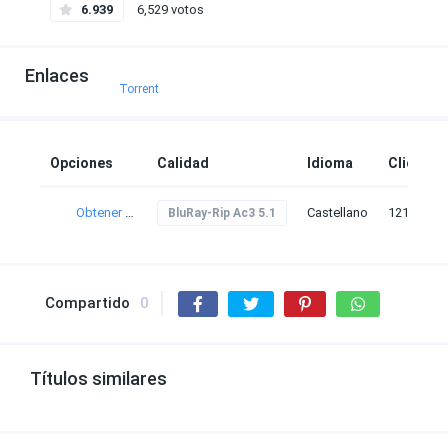
6.939
6,529 votos
Enlaces
Torrent
Opciones
Calidad
Idioma
Clicks
Obtener torrent
Castellano
121
BluRay-Rip Ac3 5.1
Compartido
0
Títulos similares