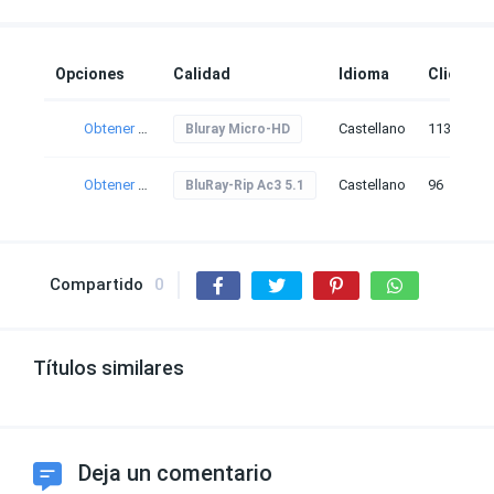
Opciones
Calidad
Idioma
Clicks
Obtener torrent
Castellano
113
Bluray Micro-HD
Obtener torrent
Castellano
96
BluRay-Rip Ac3 5.1
Compartido
0
Títulos similares
Deja un comentario