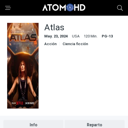
Atlas
May. 23, 2024
USA
120 Min.
PG-13
Acción
Ciencia ficción
Info
Reparto