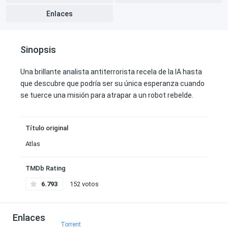
Enlaces
Sinopsis
Una brillante analista antiterrorista recela de la IA hasta
que descubre que podría ser su única esperanza cuando
se tuerce una misión para atrapar a un robot rebelde.
Título original
Atlas
TMDb Rating
6.793
152 votos
Enlaces
Torrent