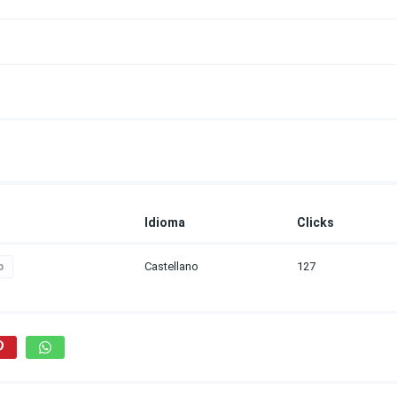
Idioma
Clicks
Castellano
127
p