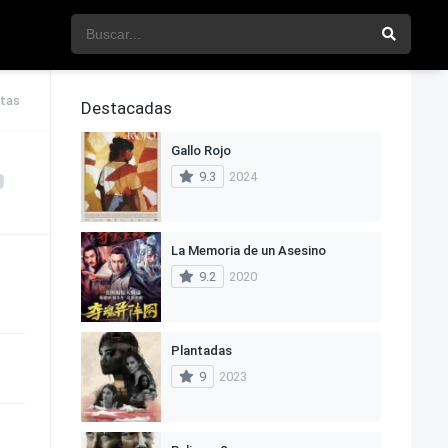
stas
Destacadas
Gallo Rojo
9.3
2024
La Memoria de un Asesino
9.2
2020
Plantadas
9
2023