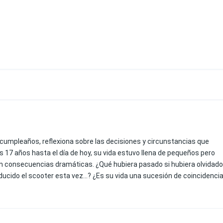
su cumpleaños, reflexiona sobre las decisiones y circunstancias que
s 17 años hasta el día de hoy, su vida estuvo llena de pequeños pero
on consecuencias dramáticas. ¿Qué hubiera pasado si hubiera olvidado
onducido el scooter esta vez…? ¿Es su vida una sucesión de coincidenci