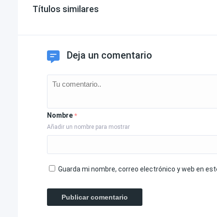
Títulos similares
Deja un comentario
Nombre
*
Añadir un nombre para mostrar
Guarda mi nombre, correo electrónico y web en es