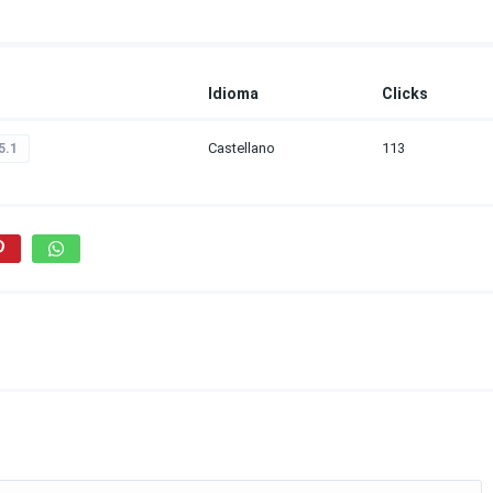
Idioma
Clicks
Castellano
113
5.1