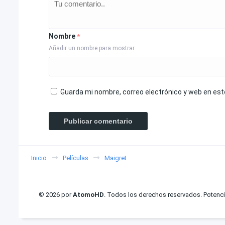
Nombre
*
Añadir un nombre para mostrar
Guarda mi nombre, correo electrónico y web en es
Inicio
Películas
Maigret
© 2026 por
AtomoHD
. Todos los derechos reservados. Potenc