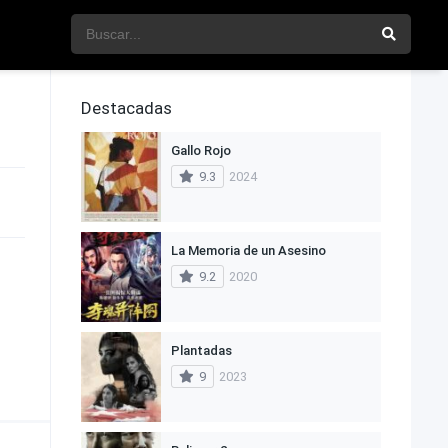
Destacadas
Gallo Rojo
9.3
2024
La Memoria de un Asesino
9.2
2020
Plantadas
9
2023