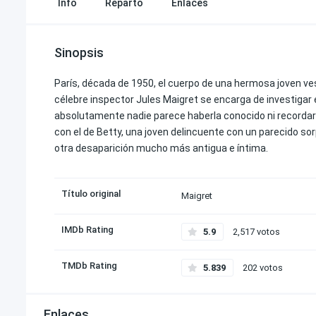
Info
Reparto
Enlaces
Sinopsis
París, década de 1950, el cuerpo de una hermosa joven ves
célebre inspector Jules Maigret se encarga de investigar el
absolutamente nadie parece haberla conocido ni recordarl
con el de Betty, una joven delincuente con un parecido sor
otra desaparición mucho más antigua e íntima.
Título original
Maigret
IMDb Rating
5.9
2,517 votos
TMDb Rating
5.839
202 votos
Enlaces