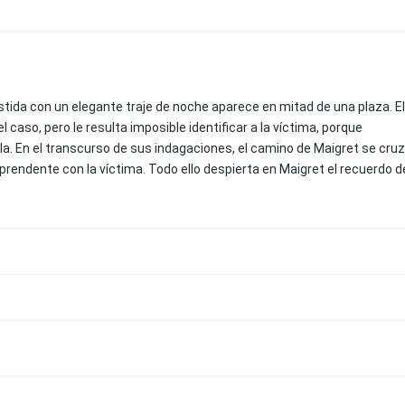
tida con un elegante traje de noche aparece en mitad de una plaza. El
 caso, pero le resulta imposible identificar a la víctima, porque
a. En el transcurso de sus indagaciones, el camino de Maigret se cru
prendente con la víctima. Todo ello despierta en Maigret el recuerdo d