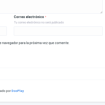
Correo electrónico
*
Tu correo electrónico no será publicado
te navegador para la próxima vez que comente.
iado por
DooPlay