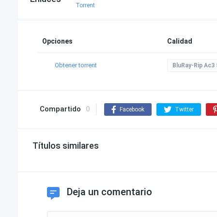
Torrent
Opciones
Calidad
Obtener torrent
BluRay-Rip Ac3 
Compartido
0
Facebook
Twitter
Títulos similares
Deja un comentario