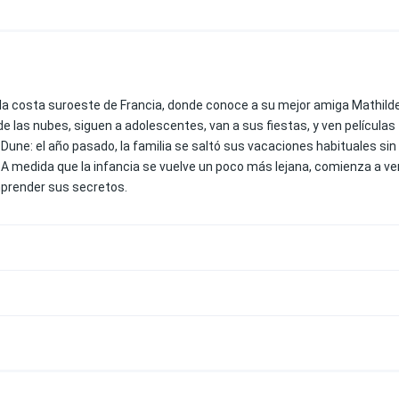
 la costa suroeste de Francia, donde conoce a su mejor amiga Mathilde
 las nubes, siguen a adolescentes, van a sus fiestas, y ven películas
Dune: el año pasado, la familia se saltó sus vacaciones habituales sin
. A medida que la infancia se vuelve un poco más lejana, comienza a ve
mprender sus secretos.