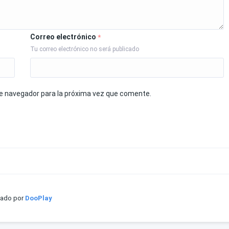
Correo electrónico
*
Tu correo electrónico no será publicado
te navegador para la próxima vez que comente.
iado por
DooPlay