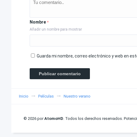
Nombre
*
Añadir un nombre para mostrar
Guarda mi nombre, correo electrónico y web en es
Inicio
Películas
Nuestro verano
© 2026 por
AtomoHD
. Todos los derechos reservados. Potenc