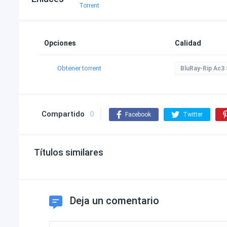
Torrent
Opciones
Calidad
Obtener torrent
BluRay-Rip Ac3 
Compartido
0
Facebook
Twitter
Títulos similares
Deja un comentario