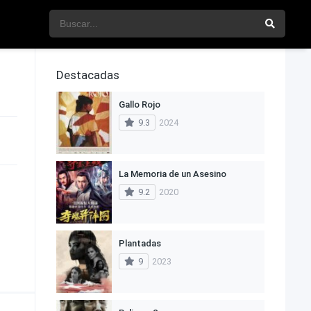
Destacadas
Gallo Rojo
9.3
2024
La Memoria de un Asesino
9.2
2020
Plantadas
9
2023