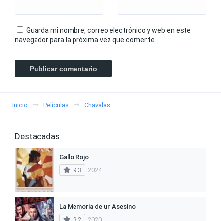
Guarda mi nombre, correo electrónico y web en este
navegador para la próxima vez que comente.
Inicio
Películas
Chavalas
Destacadas
Gallo Rojo
9.3
2024
La Memoria de un Asesino
9.2
2020