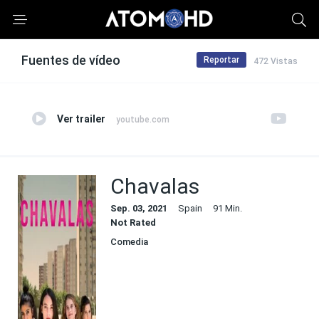
Fuentes de vídeo
Reportar
472 Vistas
Ver trailer
youtube.com
Chavalas
Sep. 03, 2021
Spain
91 Min.
Not Rated
Comedia