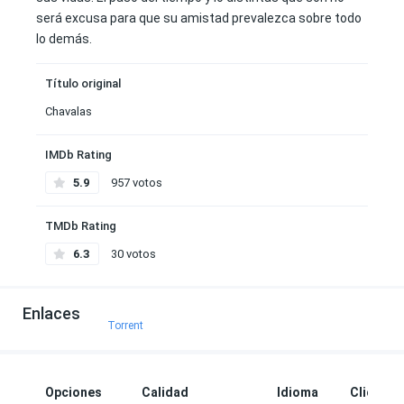
será excusa para que su amistad prevalezca sobre todo
lo demás.
Título original
Chavalas
IMDb Rating
5.9
957 votos
TMDb Rating
6.3
30 votos
Enlaces
Torrent
Opciones
Calidad
Idioma
Clicks