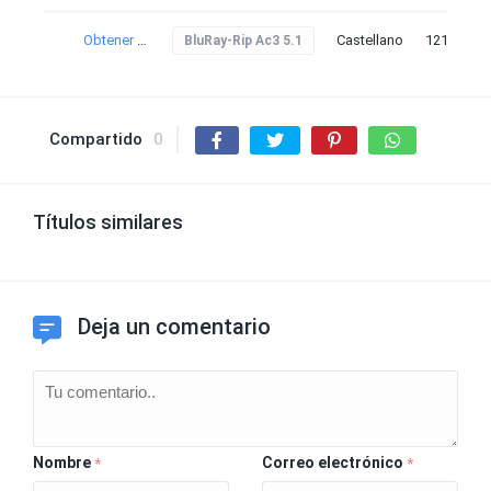
Obtener torrent
Castellano
121
BluRay-Rip Ac3 5.1
Compartido
0
Títulos similares
Deja un comentario
Nombre
Correo electrónico
*
*