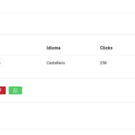
Idioma
Clicks
Castellano
258
p