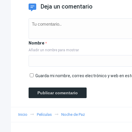
Deja un comentario
Nombre
*
Añadir un nombre para mostrar
Guarda mi nombre, correo electrónico y web en es
Inicio
Películas
Noche de Paz