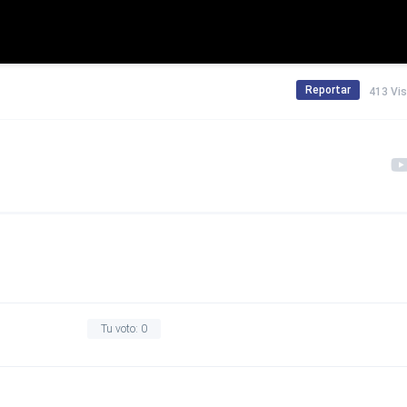
Reportar
413 Vi
Tu voto:
0