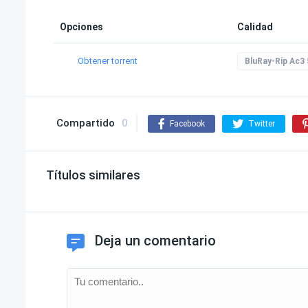
Opciones
Calidad
Obtener torrent
BluRay-Rip Ac3 
Compartido
0
Facebook
Twitter
Títulos similares
Deja un comentario