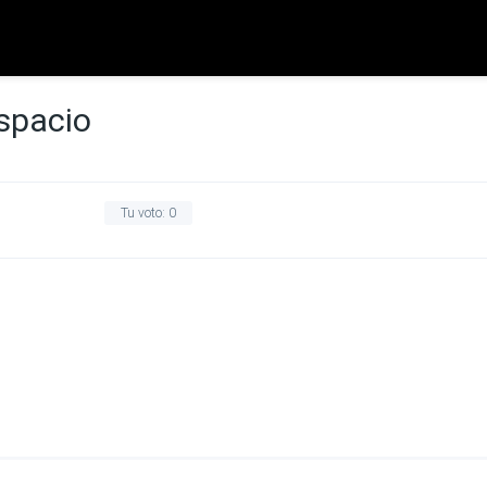
spacio
Tu voto:
0