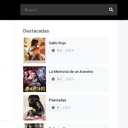
Destacadas
Gallo Rojo
9.3
2024
La Memoria de un Asesino
9.2
2020
Plantadas
9
2023