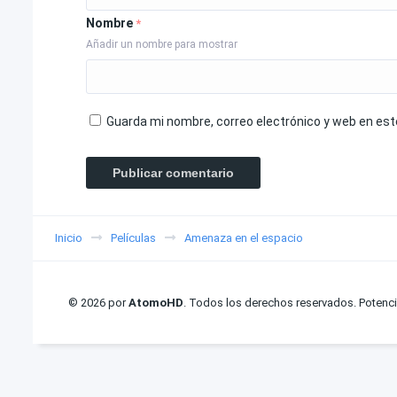
Nombre
*
Añadir un nombre para mostrar
Guarda mi nombre, correo electrónico y web en es
Inicio
Películas
Amenaza en el espacio
© 2026 por
AtomoHD
. Todos los derechos reservados. Potenc