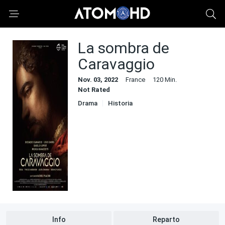
La sombra de
Caravaggio
Nov. 03, 2022
France
120 Min.
Not Rated
Drama
Historia
Info
Reparto