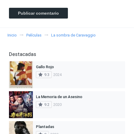
Inicio
Películas
La sombra de Caravaggio
Destacadas
Gallo Rojo
9.3
2024
La Memoria de un Asesino
9.2
2020
Plantadas