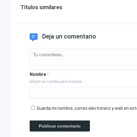
Títulos similares
Deja un comentario
Nombre
*
Añadir un nombre para mostrar
Guarda mi nombre, correo electrónico y web en es