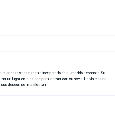
da cuando recibe un regalo inesperado de su marido separado. Su
r un lugar en la ciudad para intimar con su novio. Un viaje a una
e sus deseos se manifiesten.