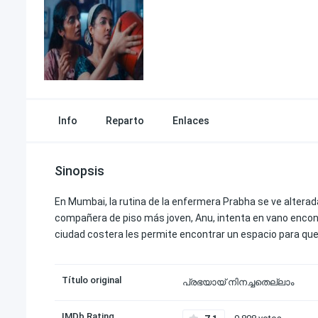
Info
Reparto
Enlaces
Sinopsis
En Mumbai, la rutina de la enfermera Prabha se ve altera
compañera de piso más joven, Anu, intenta en vano encontra
ciudad costera les permite encontrar un espacio para qu
Título original
പ്രഭയായ് നിനച്ചതെല്ലാം
IMDb Rating