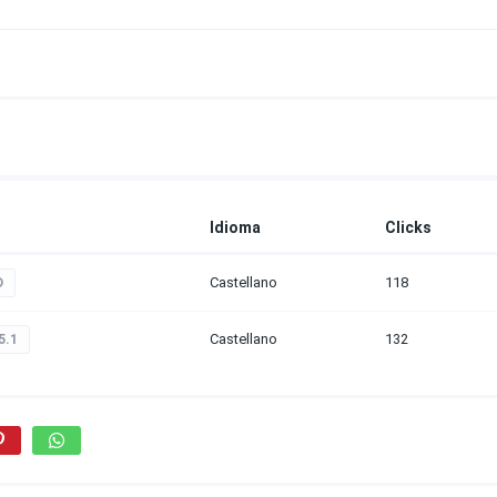
Idioma
Clicks
Castellano
118
D
Castellano
132
5.1