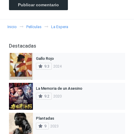
Inicio
Películas
La Espera
Destacadas
Gallo Rojo
9.3
2024
La Memoria de un Asesino
9.2
2020
Plantadas
9
2023