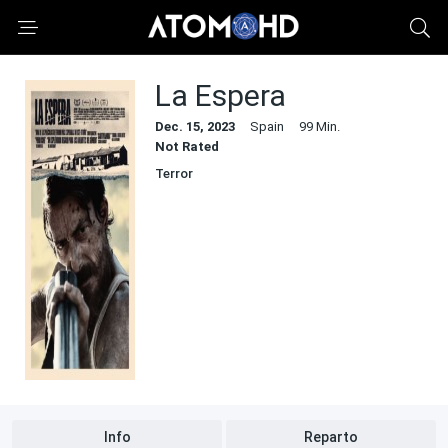
La Espera
Dec. 15, 2023
Spain
99 Min.
Not Rated
Terror
Info
Reparto