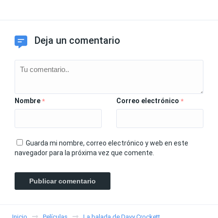
Deja un comentario
Nombre
Correo electrónico
*
*
Guarda mi nombre, correo electrónico y web en este
navegador para la próxima vez que comente.
Inicio
Películas
La balada de Davy Crockett