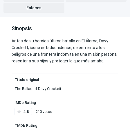
Enlaces
Sinopsis
Antes de su heroica última batalla en El Álamo, Davy
Crockett, ícono estadounidense, se enfrentó a los
peligros de una frontera indómita en una misión personal:
rescatar a sus hijos y proteger lo que más amaba.
Título original
The Ballad of Davy Crockett
IMDb Rating
4.8
210 votos
TMDb Rating