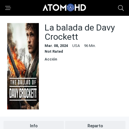
La balada de Davy
Crockett
Mar. 08, 2024
USA
96 Min.
Not Rated
Acción
Info
Reparto