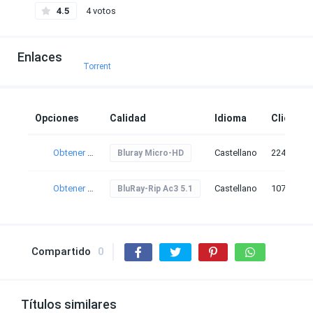
4.5
4 votos
Enlaces
Torrent
Opciones
Calidad
Idioma
Clicks
Obtener torrent
Castellano
224
Bluray Micro-HD
Obtener torrent
Castellano
107
BluRay-Rip Ac3 5.1
Compartido
0
Títulos similares