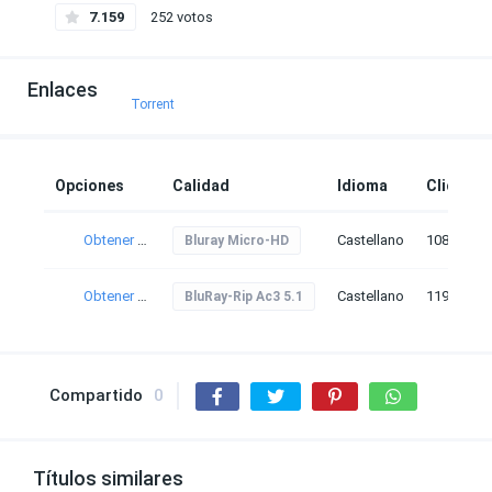
7.159
252 votos
Enlaces
Torrent
Opciones
Calidad
Idioma
Clicks
Obtener torrent
Castellano
108
Bluray Micro-HD
Obtener torrent
Castellano
119
BluRay-Rip Ac3 5.1
Compartido
0
Títulos similares