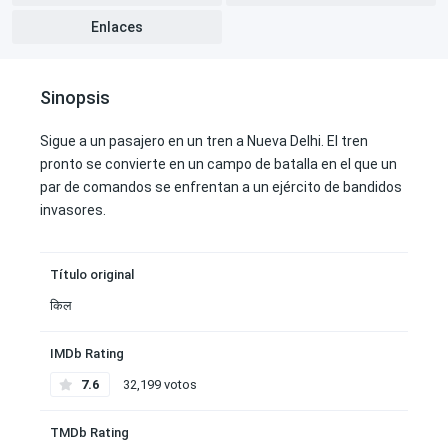
Enlaces
Sinopsis
Sigue a un pasajero en un tren a Nueva Delhi. El tren
pronto se convierte en un campo de batalla en el que un
par de comandos se enfrentan a un ejército de bandidos
invasores.
Título original
किल
IMDb Rating
7.6
32,199 votos
TMDb Rating