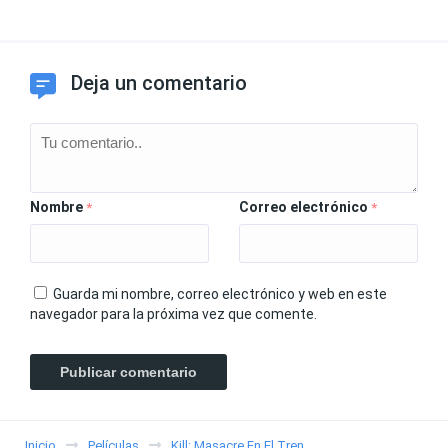
Deja un comentario
Nombre
Correo electrónico
*
*
Guarda mi nombre, correo electrónico y web en este
navegador para la próxima vez que comente.
Inicio
Películas
Kill: Masacre En El Tren