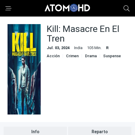
Kill: Masacre En El
Tren
Jul. 03, 2024
India
105 Min.
R
Acción
Crimen
Drama
Suspense
Info
Reparto