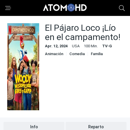
El Pájaro Loco ¡Lío
en el campamento!
Apr. 12, 2024
USA
100 Min.
TV-G
Animación
Comedia
Familia
Info
Reparto