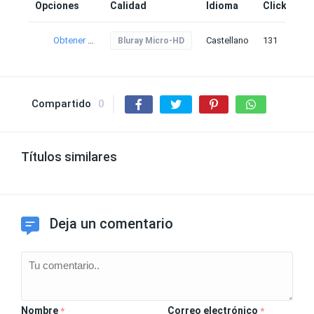
Opciones
Calidad
Idioma
Clicks
Obtener torrent
Castellano
131
Bluray Micro-HD
Compartido
0
Títulos similares
Deja un comentario
Nombre
Correo electrónico
*
*