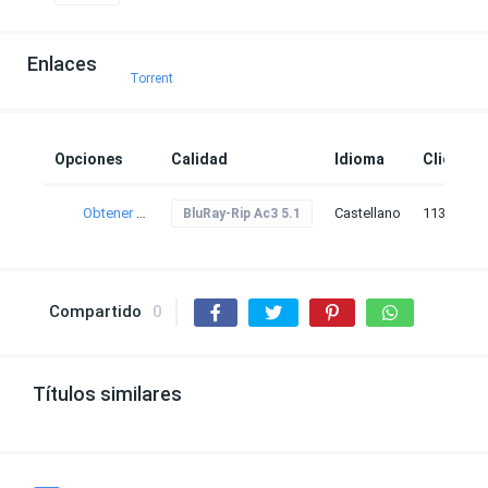
Enlaces
Torrent
Opciones
Calidad
Idioma
Clicks
Obtener torrent
Castellano
113
BluRay-Rip Ac3 5.1
Compartido
0
Títulos similares