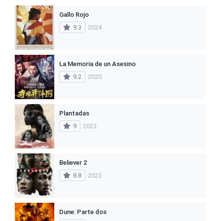
Gallo Rojo
9.3
2024
La Memoria de un Asesino
9.2
2020
Plantadas
9
2023
Believer 2
8.8
2023
Dune: Parte dos