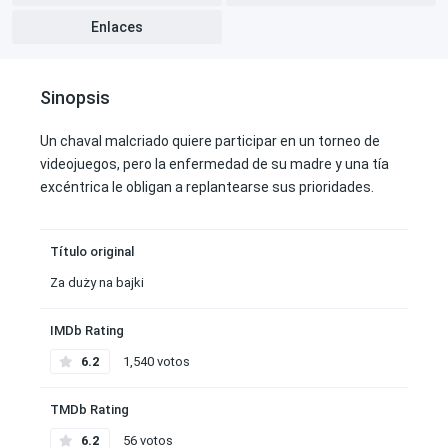
Enlaces
Sinopsis
Un chaval malcriado quiere participar en un torneo de
videojuegos, pero la enfermedad de su madre y una tía
excéntrica le obligan a replantearse sus prioridades.
Título original
Za duży na bajki
IMDb Rating
6.2
1,540 votos
TMDb Rating
6.2
56 votos