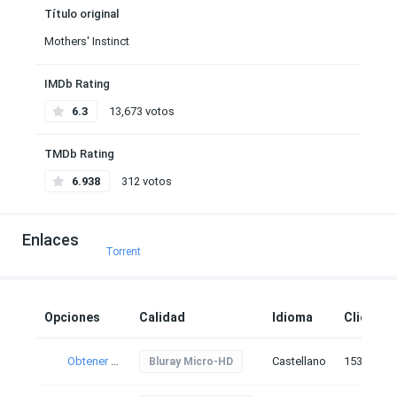
Título original
Mothers' Instinct
IMDb Rating
6.3
13,673 votos
TMDb Rating
6.938
312 votos
Enlaces
Torrent
Opciones
Calidad
Idioma
Clicks
Obtener torrent
Castellano
153
Bluray Micro-HD