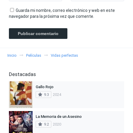
Guarda mi nombre, correo electrónico y web en este
navegador para la próxima vez que comente.
Inicio
Películas
Vidas perfectas
Destacadas
Gallo Rojo
9.3
2024
La Memoria de un Asesino
9.2
2020