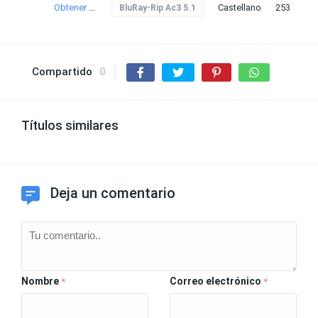
Obtener torrent
Castellano
253
BluRay-Rip Ac3 5.1
Compartido
0
Títulos similares
Deja un comentario
Nombre
Correo electrónico
*
*