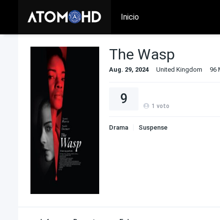
Inicio
The Wasp
Aug. 29, 2024
United Kingdom
96 
9
1
voto
Drama
Suspense