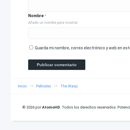
Nombre
*
Añadir un nombre para mostrar
Guarda mi nombre, correo electrónico y web en es
Inicio
Películas
The Wasp
© 2026 por
AtomoHD
. Todos los derechos reservados. Potenc