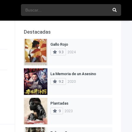
Destacadas
Gallo Rojo
9.3
2024
La Memoria de un Asesino
9.2
2020
Plantadas
9
2023