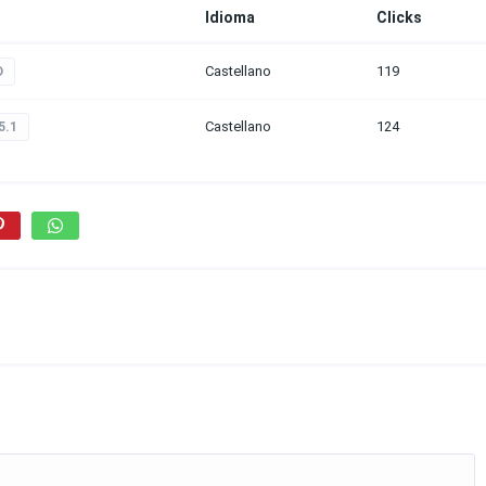
Idioma
Clicks
Castellano
119
D
Castellano
124
5.1