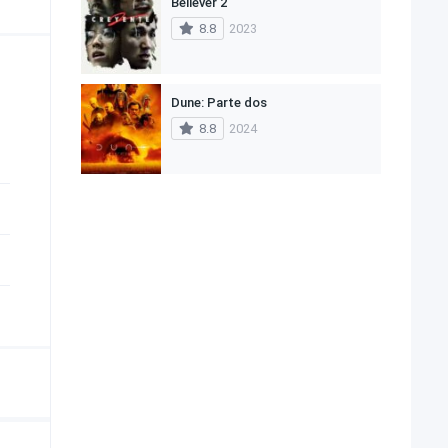
Believer 2
8.8
2023
Dune: Parte dos
8.8
2024