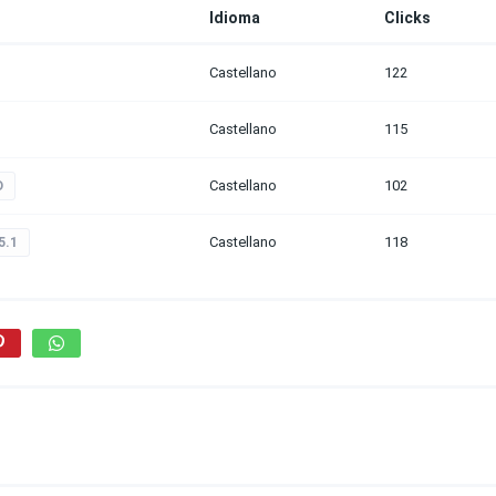
Idioma
Clicks
Castellano
122
Castellano
115
Castellano
102
D
Castellano
118
5.1