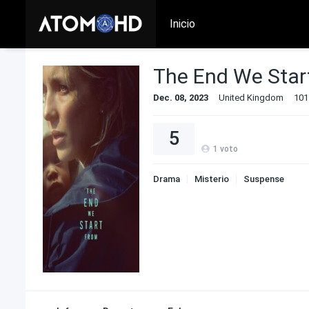
Inicio
The End We Star
Dec. 08, 2023
United Kingdom
101
5
1
voto
Drama
Misterio
Suspense