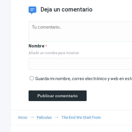
Deja un comentario
Nombre
*
Añadir un nombre para mostrar
Guarda mi nombre, correo electrónico y web en es
Inicio
Películas
The End We Start From