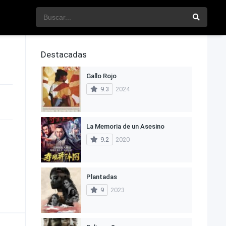
Destacadas
Gallo Rojo
9.3
2024
La Memoria de un Asesino
9.2
2020
Plantadas
9
2023