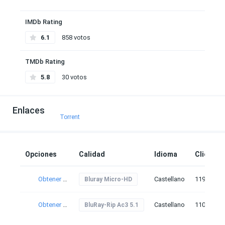
IMDb Rating
6.1
858 votos
TMDb Rating
5.8
30 votos
Enlaces
Torrent
Opciones
Calidad
Idioma
Clicks
Obtener torrent
Castellano
119
Bluray Micro-HD
Obtener torrent
Castellano
110
BluRay-Rip Ac3 5.1