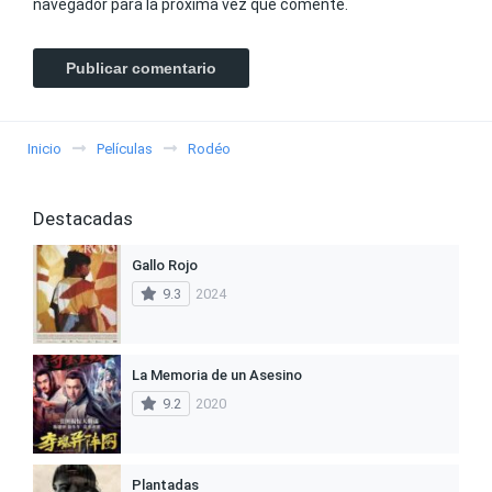
navegador para la próxima vez que comente.
Inicio
Películas
Rodéo
Destacadas
Gallo Rojo
9.3
2024
La Memoria de un Asesino
9.2
2020
Plantadas