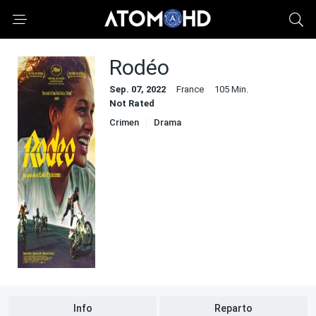
Rodéo
Sep. 07, 2022
France
105 Min.
Not Rated
Crimen
Drama
Info
Reparto