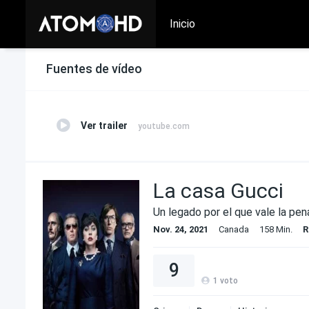
Inicio
Fuentes de vídeo
Ver trailer
youtube.com
La casa Gucci
Un legado por el que vale la pen
Nov. 24, 2021
Canada
158 Min.
R
9
1
voto