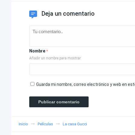
Deja un comentario
Nombre
*
Añadir un nombre para mostrar
Guarda mi nombre, correo electrónico y web en es
Inicio
Películas
La casa Gucci