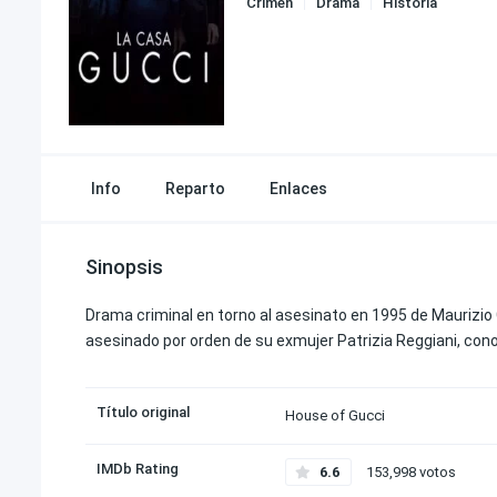
Crimen
Drama
Historia
Info
Reparto
Enlaces
Sinopsis
Drama criminal en torno al asesinato en 1995 de Maurizio 
asesinado por orden de su exmujer Patrizia Reggiani, conoc
Título original
House of Gucci
IMDb Rating
6.6
153,998 votos