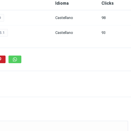
Idioma
Clicks
Castellano
98
D
Castellano
93
5.1