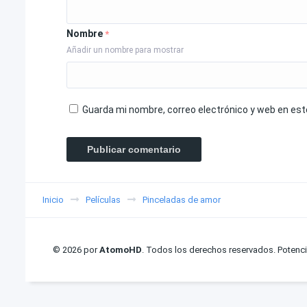
Nombre
*
Añadir un nombre para mostrar
Guarda mi nombre, correo electrónico y web en es
Inicio
Películas
Pinceladas de amor
© 2026 por
AtomoHD
. Todos los derechos reservados. Potenc