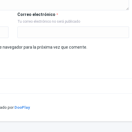
Correo electrónico
*
Tu correo electrónico no será publicado
te navegador para la próxima vez que comente.
iado por
DooPlay