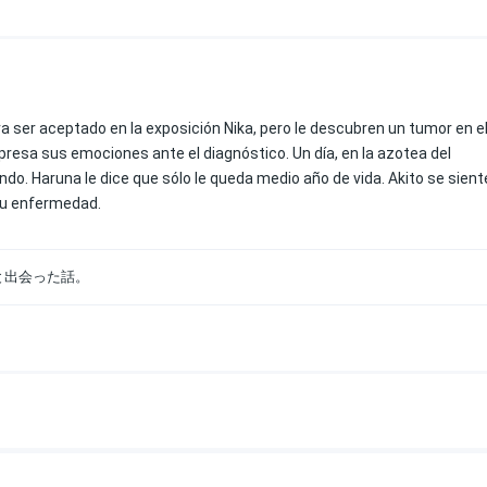
ra ser aceptado en la exposición Nika, pero le descubren un tumor en e
xpresa sus emociones ante el diagnóstico. Un día, en la azotea del
do. Haruna le dice que sólo le queda medio año de vida. Akito se sient
 su enfermedad.
と出会った話。