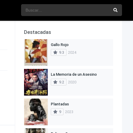
Destacadas
Gallo Rojo
9.3
2024
La Memoria de un Asesino
9.2
2020
Plantadas
9
2023