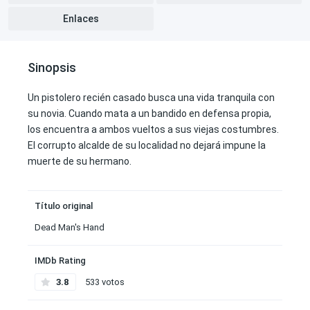
Enlaces
Sinopsis
Un pistolero recién casado busca una vida tranquila con
su novia. Cuando mata a un bandido en defensa propia,
los encuentra a ambos vueltos a sus viejas costumbres.
El corrupto alcalde de su localidad no dejará impune la
muerte de su hermano.
Título original
Dead Man's Hand
IMDb Rating
3.8
533 votos