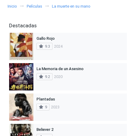
Inicio
Películas
La muerte en su mano
Destacadas
Gallo Rojo
9.3
2024
La Memoria de un Asesino
9.2
2020
Plantadas
9
2023
Believer 2