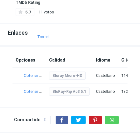
TMDb Rating
5.7
11 votos
Enlaces
Torrent
Opciones
Calidad
Idioma
Clicks
Obtener torrent
Castellano
114
Bluray Micro-HD
Obtener torrent
Castellano
130
BluRay-Rip Ac3 5.1
Compartido
0