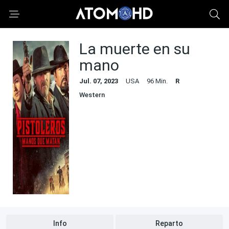
La muerte en su
mano
Jul. 07, 2023
USA
96 Min.
R
Western
Info
Reparto