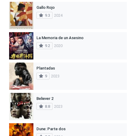
Gallo Rojo
9.3
2024
La Memoria de un Asesino
9.2
2020
Plantadas
9
2023
Believer 2
8.8
2023
Dune: Parte dos