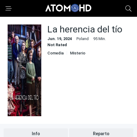
La herencia del tío
Jun. 19, 2024
Poland
95 Min.
Not Rated
Comedia
Misterio
Info
Reparto