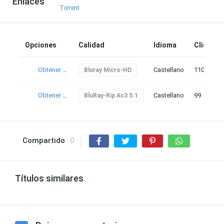
Enlaces
Torrent
Opciones
Calidad
Idioma
Clicks
Obtener torrent
Castellano
110
Bluray Micro-HD
Obtener torrent
Castellano
99
BluRay-Rip Ac3 5.1
Compartido
0
Títulos similares