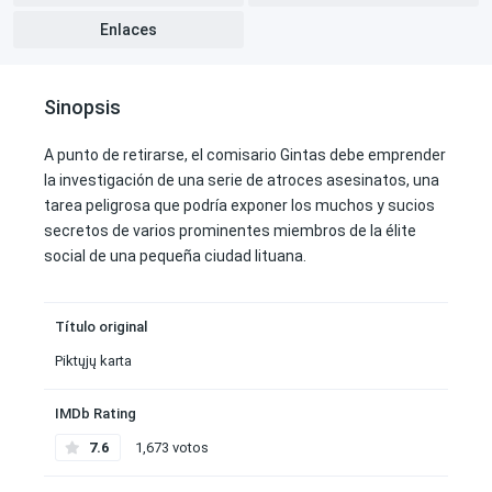
Enlaces
Sinopsis
A punto de retirarse, el comisario Gintas debe emprender
la investigación de una serie de atroces asesinatos, una
tarea peligrosa que podría exponer los muchos y sucios
secretos de varios prominentes miembros de la élite
social de una pequeña ciudad lituana.
Título original
Piktųjų karta
IMDb Rating
7.6
1,673 votos