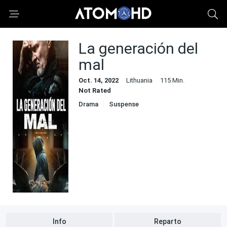
La generación del
mal
Oct. 14, 2022
Lithuania
115 Min.
Not Rated
Drama
Suspense
Info
Reparto