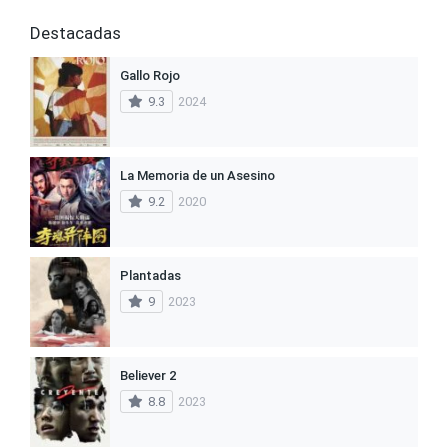
Destacadas
Gallo Rojo
9.3
2024
La Memoria de un Asesino
9.2
2020
Plantadas
9
2023
Believer 2
8.8
2023