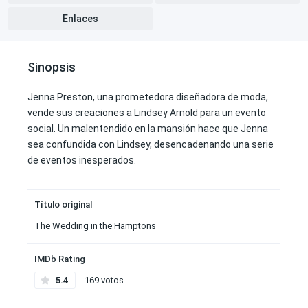
Enlaces
Sinopsis
Jenna Preston, una prometedora diseñadora de moda,
vende sus creaciones a Lindsey Arnold para un evento
social. Un malentendido en la mansión hace que Jenna
sea confundida con Lindsey, desencadenando una serie
de eventos inesperados.
Título original
The Wedding in the Hamptons
IMDb Rating
5.4
169 votos