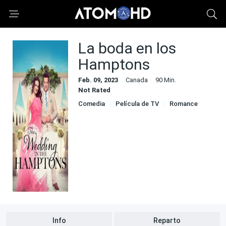
La boda en los
Hamptons
Feb. 09, 2023
Canada
90 Min.
Not Rated
Comedia
Película de TV
Romance
Info
Reparto