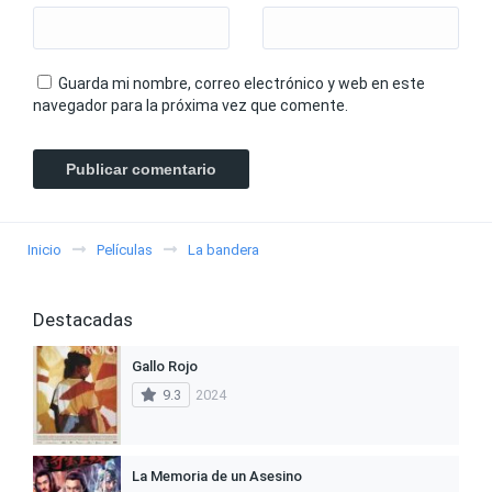
Guarda mi nombre, correo electrónico y web en este
navegador para la próxima vez que comente.
Inicio
Películas
La bandera
Destacadas
Gallo Rojo
9.3
2024
La Memoria de un Asesino