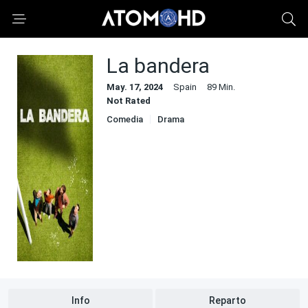
La bandera
May. 17, 2024
Spain
89 Min.
Not Rated
Comedia
Drama
Info
Reparto