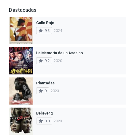
Destacadas
Gallo Rojo
9.3
2024
La Memoria de un Asesino
9.2
2020
Plantadas
9
2023
Believer 2
8.8
2023