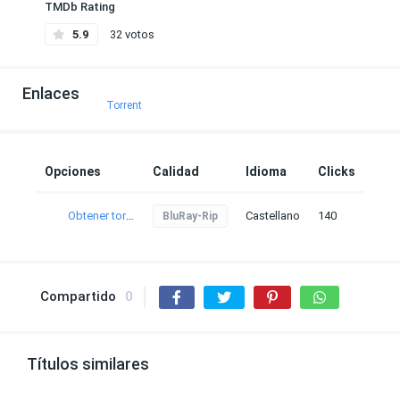
TMDb Rating
5.9
32 votos
Enlaces
Torrent
Opciones
Calidad
Idioma
Clicks
Obtener torrent
Castellano
140
BluRay-Rip
Compartido
0
Títulos similares