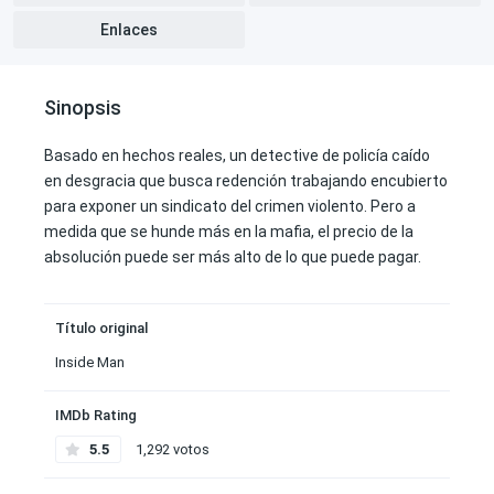
Enlaces
Sinopsis
Basado en hechos reales, un detective de policía caído
en desgracia que busca redención trabajando encubierto
para exponer un sindicato del crimen violento. Pero a
medida que se hunde más en la mafia, el precio de la
absolución puede ser más alto de lo que puede pagar.
Título original
Inside Man
IMDb Rating
5.5
1,292 votos