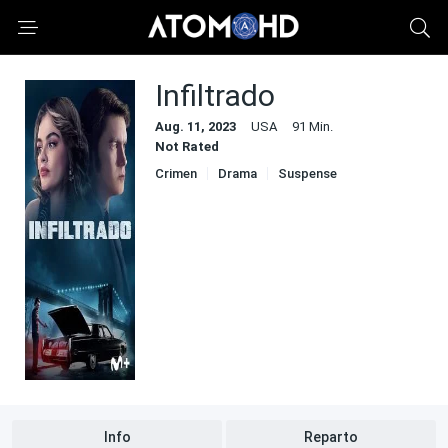
Infiltrado
Aug. 11, 2023
USA
91 Min.
Not Rated
Crimen
Drama
Suspense
Info
Reparto