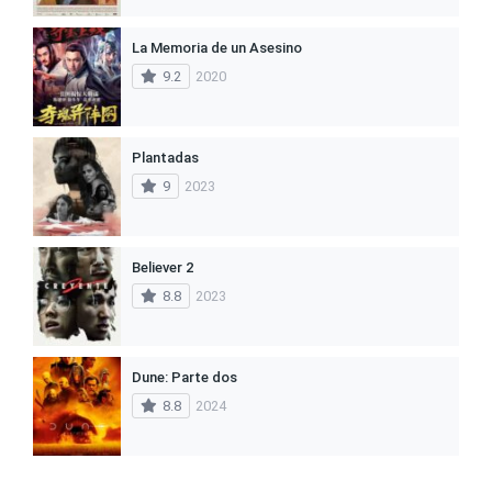
La Memoria de un Asesino
9.2
2020
Plantadas
9
2023
Believer 2
8.8
2023
Dune: Parte dos
8.8
2024