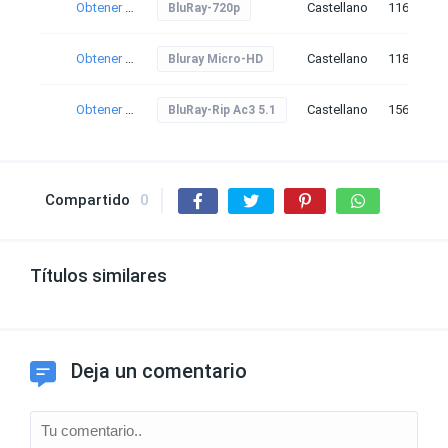
Obtener torrent
Castellano
116
BluRay-720p
Obtener torrent
Castellano
118
Bluray Micro-HD
Obtener torrent
Castellano
156
BluRay-Rip Ac3 5.1
Compartido
0
Títulos similares
Deja un comentario