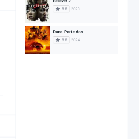
Believer 2
8.8
2023
Dune: Parte dos
8.8
2024