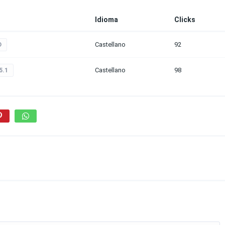
Idioma
Clicks
Castellano
92
D
Castellano
98
5.1