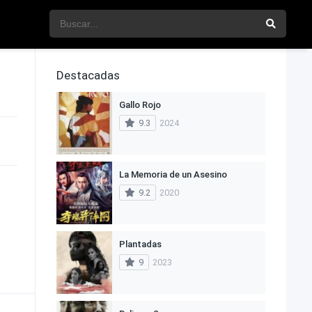
Destacadas
Gallo Rojo
9.3
2024
La Memoria de un Asesino
9.2
2020
Plantadas
9
2023