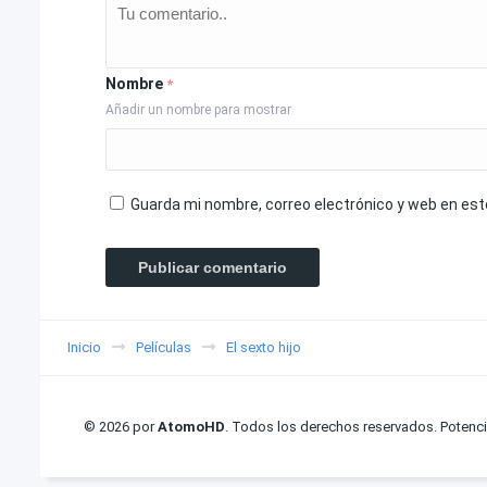
Nombre
*
Añadir un nombre para mostrar
Guarda mi nombre, correo electrónico y web en es
Inicio
Películas
El sexto hijo
© 2026 por
AtomoHD
. Todos los derechos reservados. Potenc