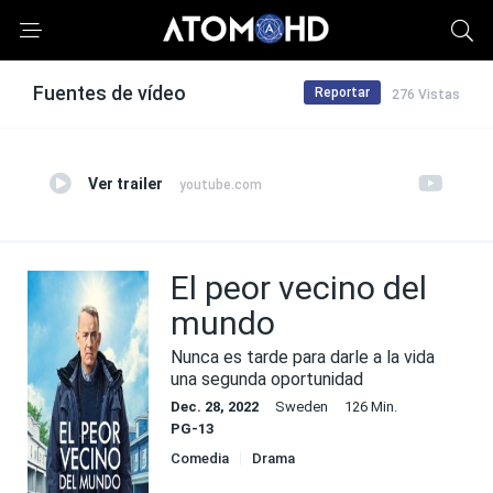
Fuentes de vídeo
Reportar
276 Vistas
Ver trailer
youtube.com
El peor vecino del
mundo
Nunca es tarde para darle a la vida
una segunda oportunidad
Dec. 28, 2022
Sweden
126 Min.
PG-13
Comedia
Drama