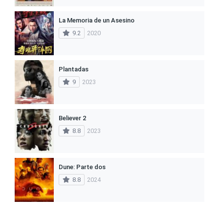
La Memoria de un Asesino
9.2
2020
Plantadas
9
2023
Believer 2
8.8
2023
Dune: Parte dos
8.8
2024