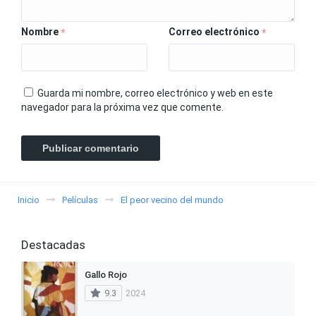
Nombre
Correo electrónico
*
*
Guarda mi nombre, correo electrónico y web en este
navegador para la próxima vez que comente.
Inicio
Películas
El peor vecino del mundo
Destacadas
Gallo Rojo
9.3
2024