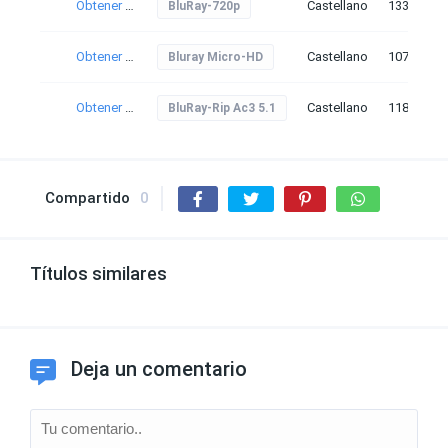
Obtener torrent
Castellano
133
BluRay-720p
Obtener torrent
Castellano
107
Bluray Micro-HD
Obtener torrent
Castellano
118
BluRay-Rip Ac3 5.1
Compartido
0
Títulos similares
Deja un comentario