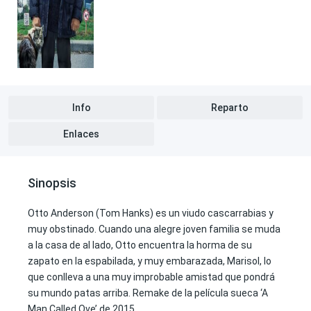
Info
Reparto
Enlaces
Sinopsis
Otto Anderson (Tom Hanks) es un viudo cascarrabias y
muy obstinado. Cuando una alegre joven familia se muda
a la casa de al lado, Otto encuentra la horma de su
zapato en la espabilada, y muy embarazada, Marisol, lo
que conlleva a una muy improbable amistad que pondrá
su mundo patas arriba. Remake de la película sueca ‘A
Man Called Ove’ de 2015.