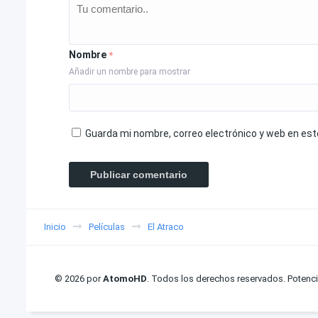
Nombre
*
Añadir un nombre para mostrar
Guarda mi nombre, correo electrónico y web en es
Inicio
Películas
El Atraco
© 2026 por
AtomoHD
. Todos los derechos reservados. Potenc