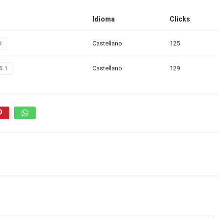
Idioma
Clicks
Castellano
125
D
Castellano
129
5.1