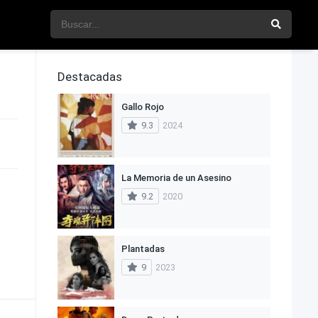
Destacadas
Gallo Rojo
9.3
2024
La Memoria de un Asesino
9.2
2020
Plantadas
9
2023