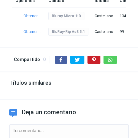
Opciones
Calidad
Idioma
Clicks
Obtener torrent
Castellano
104
Bluray Micro-HD
Obtener torrent
Castellano
99
BluRay-Rip Ac3 5.1
Compartido
0
Títulos similares
Deja un comentario