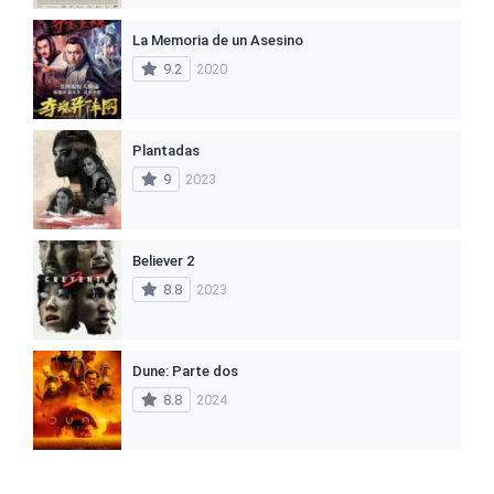
La Memoria de un Asesino
9.2
2020
Plantadas
9
2023
Believer 2
8.8
2023
Dune: Parte dos
8.8
2024