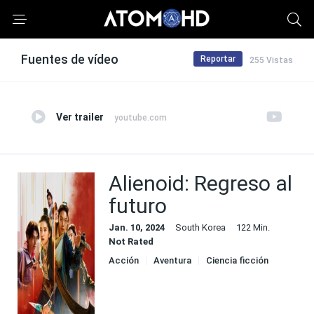
Fuentes de vídeo
Reportar
255 Vistas
Ver trailer
youtube.com
Alienoid: Regreso al
futuro
Jan. 10, 2024
South Korea
122 Min.
Not Rated
Acción
Aventura
Ciencia ficción
Fantasía