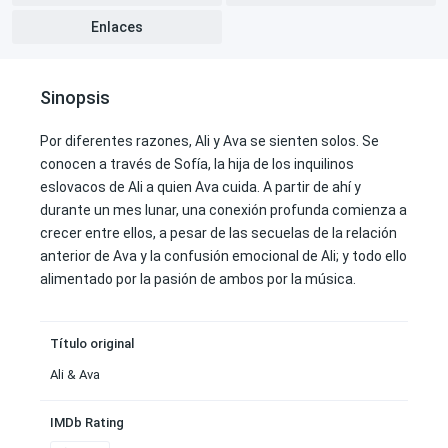
Enlaces
Sinopsis
Por diferentes razones, Ali y Ava se sienten solos. Se
conocen a través de Sofía, la hija de los inquilinos
eslovacos de Ali a quien Ava cuida. A partir de ahí y
durante un mes lunar, una conexión profunda comienza a
crecer entre ellos, a pesar de las secuelas de la relación
anterior de Ava y la confusión emocional de Ali; y todo ello
alimentado por la pasión de ambos por la música.
Título original
Ali & Ava
IMDb Rating