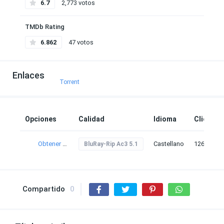
6.7
2,773 votos
TMDb Rating
6.862
47 votos
Enlaces
Torrent
Opciones
Calidad
Idioma
Clicks
Obtener torrent
Castellano
126
BluRay-Rip Ac3 5.1
Compartido
0