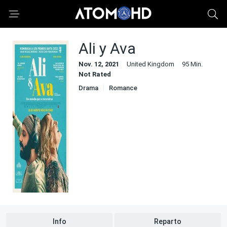
Ali y Ava
Nov. 12, 2021
United Kingdom
95 Min.
Not Rated
Drama
Romance
Info
Reparto