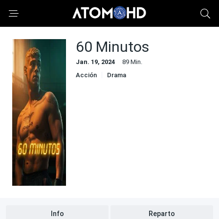
60 Minutos
Jan. 19, 2024
89 Min.
Acción
Drama
Info
Reparto