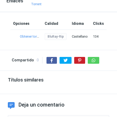
Enlaces
Torrent
Opciones
Calidad
Idioma
Clicks
Obtener torrent
Castellano
134
BluRay-Rip
Compartido
0
Títulos similares
Deja un comentario