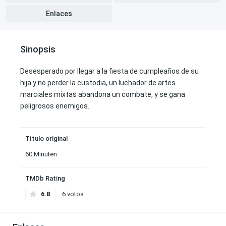
Enlaces
Sinopsis
Desesperado por llegar a la fiesta de cumpleaños de su
hija y no perder la custodia, un luchador de artes
marciales mixtas abandona un combate, y se gana
peligrosos enemigos.
Título original
60 Minuten
TMDb Rating
6.8
6 votos