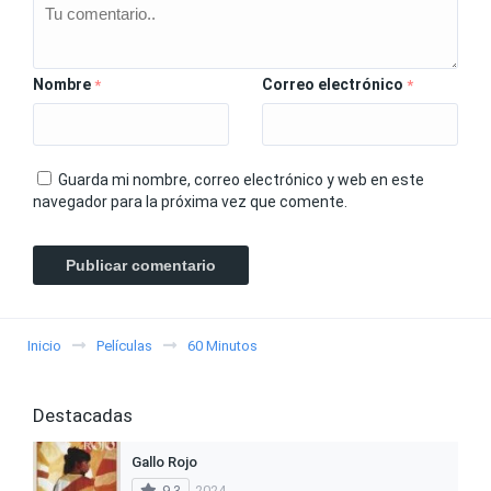
Nombre
Correo electrónico
*
*
Guarda mi nombre, correo electrónico y web en este
navegador para la próxima vez que comente.
Inicio
Películas
60 Minutos
Destacadas
Gallo Rojo
9.3
2024