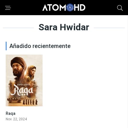
Sara Hwidar
Añadido recientemente
Raqa
5.6
Nov. 22, 2024