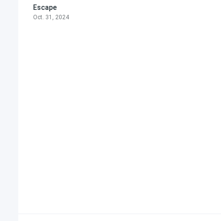
Escape
5.8
Oct. 31, 2024