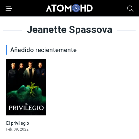
Jeanette Spassova
Añadido recientemente
El privilegio
4.7
Feb. 09, 2022