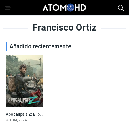
Francisco Ortiz
Añadido recientemente
Apocalipsis Z: El principio del fin
7
Oct. 04, 2024